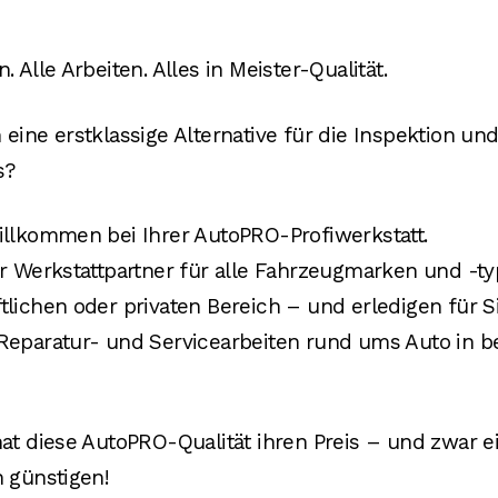
. Alle Arbeiten. Alles in Meister-Qualität.
 eine erstklassige Alternative für die Inspektion un
s?
illkommen bei Ihrer AutoPRO-Profiwerkstatt.
hr Werkstattpartner für alle Fahrzeugmarken und -t
tlichen oder privaten Bereich – und erledigen für S
Reparatur- und Servicearbeiten rund ums Auto in b
hat diese AutoPRO-Qualität ihren Preis – und zwar e
h günstigen!