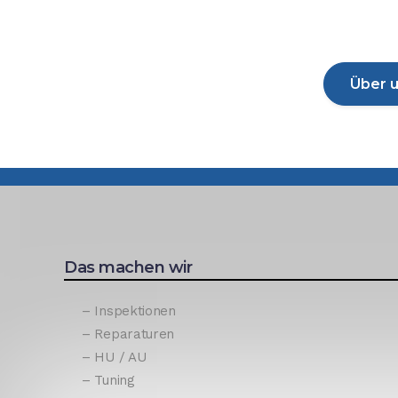
Über 
Das machen wir
– Inspektionen
– Reparaturen
– HU / AU
– Tuning