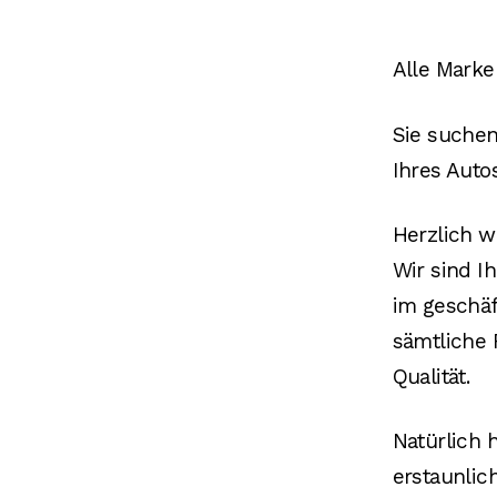
Alle Marken
Sie suchen
Ihres Auto
Herzlich w
Wir sind I
im geschäf
sämtliche 
Qualität.
Natürlich 
erstaunlic