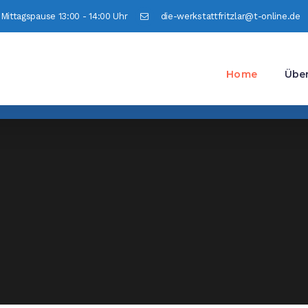
| Mittagspause 13:00 - 14:00 Uhr
die-werkstattfritzlar@t-online.de
Home
Über